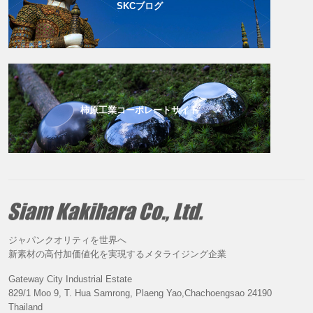
SKCブログ
柿原工業コーポレートサイト
ジャパンクオリティを世界へ
新素材の高付加価値化を実現するメタライジング企業
Gateway City Industrial Estate
829/1 Moo 9, T. Hua Samrong, Plaeng Yao,Chachoengsao 24190
Thailand