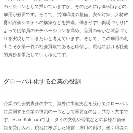
のビジョンとして描いていますが、そのためには300名ほどの
雇用が必要です。そこで、労働環境の整備、安全対策、人材教
育や評価システムの構築などを推進。働きやすい職場づくりに
よって従業員のモチベーションを高め、品質の確かな製品づく
りを実現していきたいと考えています。そして、この雇用の創
出こそが第一義の社会貢献であると確信し、現地における社会
的責務を果たしていく考えです。
グローバル化する企業の役割
企業の社会的責任の中で、海外に生産拠点を設けてグローバル
に展開する企業の役割の一つとして重要なのは、共存・共栄で
す。Siam Kakiharaでは、タイの文化や習慣などの多様な価値
観を受け入れ、現地に根ざした経営、雇用の創出、働く環境の