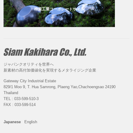
柿原工業コーポレートサイト
ジャパンクオリティを世界へ
新素材の高付加価値化を実現するメタライジング企業
Gateway City Industrial Estate
829/1 Moo 9, T. Hua Samrong, Plaeng Yao,Chachoengsao 24190
Thailand
TEL : 033-599-510-3
FAX : 033-599-514
Japanese
English