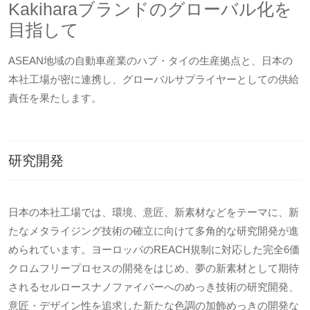
Kakiharaブランドのグローバル化を
目指して
ASEAN地域の自動車産業のハブ・タイの生産拠点と、日本の
本社工場が密に連携し、グローバルサプライヤーとしての供給
責任を果たします。
研究開発
日本の本社工場では、環境、意匠、新素材などをテーマに、新
たなメタライジング技術の確立に向けて多角的な研究開発が進
められています。ヨーロッパのREACH規制に対応した完全6価
クロムフリープロセスの開発をはじめ、夢の新素材として期待
されるセルロースナノファイバーへのめっき技術の研究開発、
意匠・デザイン性を追求した新たな色調の加飾めっきの開発な