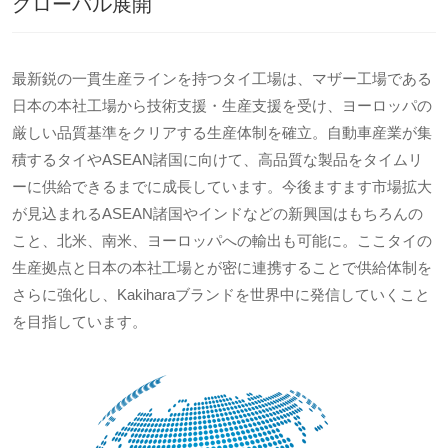
グローバル展開
最新鋭の一貫生産ラインを持つタイ工場は、マザー工場である
日本の本社工場から技術支援・生産支援を受け、ヨーロッパの
厳しい品質基準をクリアする生産体制を確立。自動車産業が集
積するタイやASEAN諸国に向けて、高品質な製品をタイムリ
ーに供給できるまでに成長しています。今後ますます市場拡大
が見込まれるASEAN諸国やインドなどの新興国はもちろんの
こと、北米、南米、ヨーロッパへの輸出も可能に。ここタイの
生産拠点と日本の本社工場とが密に連携することで供給体制を
さらに強化し、Kakiharaブランドを世界中に発信していくこと
を目指しています。