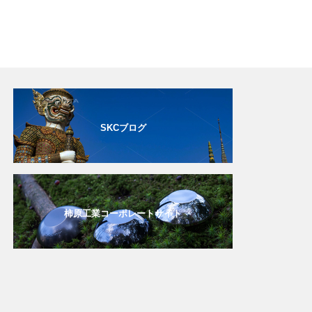
SKCブログ
柿原工業コーポレートサイト