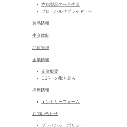
樹脂製品の一貫生産
グローバルサプライヤーへ
製品情報
生産体制
品質管理
企業情報
企業概要
CSRへの取り組み
採用情報
エントリーフォーム
お問い合わせ
プライバシーポリシー